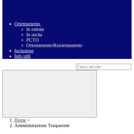
Orientamento
In entrata
In uscita
PCTO
Orientamento/Riorientamento
Inclusione
Info utili
Campo di ricerca per le pagine del sito
Home
>
Amministrazione Trasparente