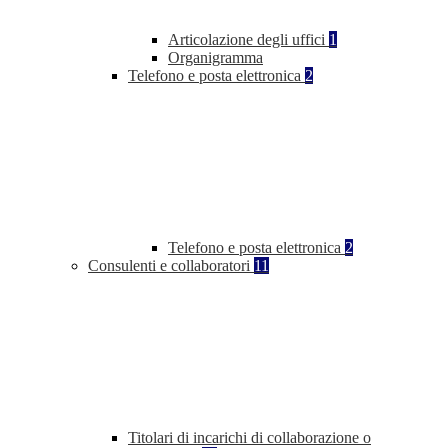
Articolazione degli uffici
1
Organigramma
Telefono e posta elettronica
2
Telefono e posta elettronica
2
Consulenti e collaboratori
11
Titolari di incarichi di collaborazione o