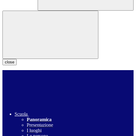
close
Scuola
Panoramica
Presentazione
I luoghi
Le persone