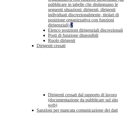
pubblicare in tabelle che distinguano le
seguenti situazioni: dirigenti, dirigenti
individuati discrezionalmente, titolari di
posizione organizzativa con funzioni
dirigenziali)
2
Elenco posizioni dirigenziali discrezionali
Posti di funzione disponibili
Ruolo dirigenti
Dirigenti cessati
Dirigenti cessati dal rapporto di lavoro
(documentazione da pubblicare sul sito
web)
Sanzioni per mancata comunicazione dei dati