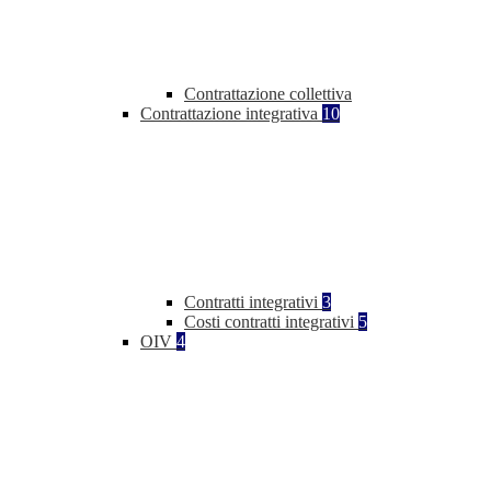
Contrattazione collettiva
Contrattazione integrativa
10
Contratti integrativi
3
Costi contratti integrativi
5
OIV
4