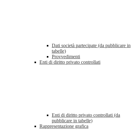
Dati società partecipate (da pubblicare in
tabelle)
Provvedimenti
Enti di diritto privato controllati
Enti di diritto privato controllati (da
pubblicare in tabelle)
Rappresentazione grafica