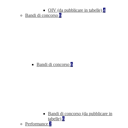
OIV (da pubblicare in tabelle)
4
Bandi di concorso
6
Bandi di concorso
6
Bandi di concorso (da pubblicare in
tabelle)
6
Performance
2