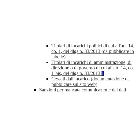
Titolari di incarichi politici di cui all'art. 14,
co. 1, del dlgs n. 33/2013 (da pubblicare in
tabelle)
Titolari di incarichi di amministrazione, di
direzione o di governo di cui all'art. 14, co.
1-bis, del dlgs n. 33/2013
1
Cessati dall'incarico (documentazione da
pubblicare sul sito web)
Sanzioni per mancata comunicazione dei dati