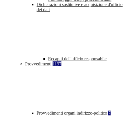
Dichiarazioni sostitutive e acquisizione d'ufficio
dei dati
Recapiti dell'ufficio responsabile
Provvedimenti
1197
Provvedimenti organi indirizzo-politico
7