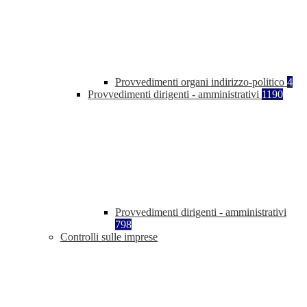
Provvedimenti organi indirizzo-politico
4
Provvedimenti dirigenti - amministrativi
1190
Provvedimenti dirigenti - amministrativi
798
Controlli sulle imprese