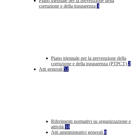
Piano triennale per la prevenzione della
corruzione e della trasparenza
3
Piano triennale per la prevenzione della
corruzione e della trasparenza (PTPCT)
2
Atti generali
52
Riferimenti normativi su organizzazione e
attività
18
Atti amministrativi generali
8