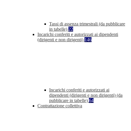
Tassi di assenza trimestrali (da pubblicare
in tabelle)
22
Incarichi conferiti e autorizzati ai dipendenti
(dirigenti e non dirigenti)
146
Incarichi conferiti e autorizzati ai
dipendenti (dirigenti e non dirigenti) (da
pubblicare in tabelle)
64
Contrattazione collettiva