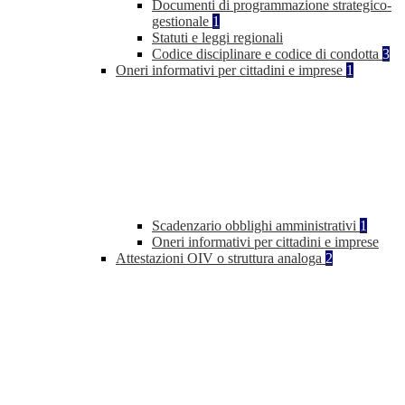
Documenti di programmazione strategico-
gestionale
1
Statuti e leggi regionali
Codice disciplinare e codice di condotta
3
Oneri informativi per cittadini e imprese
1
Scadenzario obblighi amministrativi
1
Oneri informativi per cittadini e imprese
Attestazioni OIV o struttura analoga
2