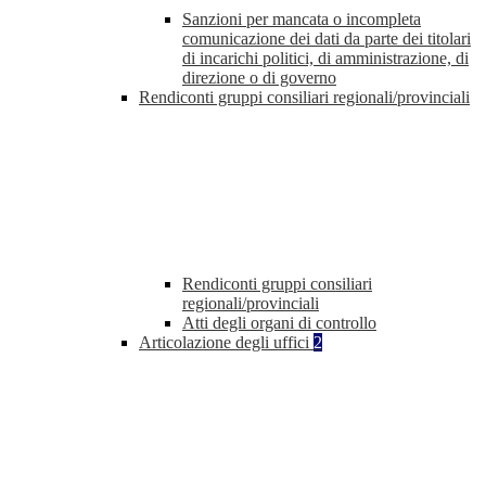
Sanzioni per mancata o incompleta
comunicazione dei dati da parte dei titolari
di incarichi politici, di amministrazione, di
direzione o di governo
Rendiconti gruppi consiliari regionali/provinciali
Rendiconti gruppi consiliari
regionali/provinciali
Atti degli organi di controllo
Articolazione degli uffici
2