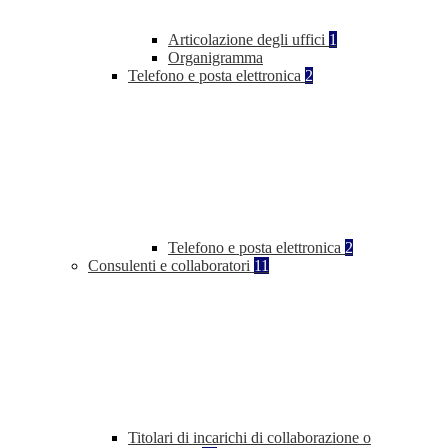
Articolazione degli uffici
1
Organigramma
Telefono e posta elettronica
2
Telefono e posta elettronica
2
Consulenti e collaboratori
11
Titolari di incarichi di collaborazione o