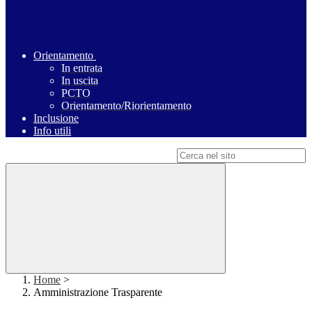
Orientamento
In entrata
In uscita
PCTO
Orientamento/Riorientamento
Inclusione
Info utili
Campo di ricerca per le pagine del sito
Home
>
Amministrazione Trasparente