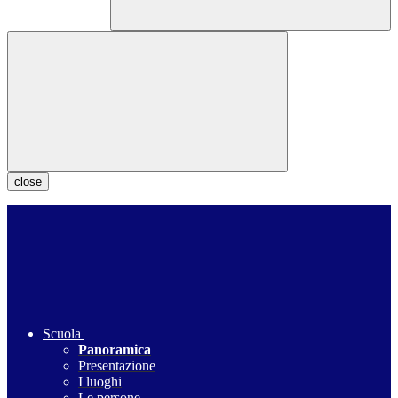
close
Scuola
Panoramica
Presentazione
I luoghi
Le persone