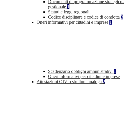
Documenti di programmazione strategico-
gestionale
1
Statuti e leggi regionali
Codice disciplinare e codice di condotta
3
Oneri informativi per cittadini e imprese
1
Scadenzario obblighi amministrativi
1
Oneri informativi per cittadini e imprese
Attestazioni OIV o struttura analoga
2