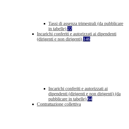
Tassi di assenza trimestrali (da pubblicare
in tabelle)
22
Incarichi conferiti e autorizzati ai dipendenti
(dirigenti e non dirigenti)
146
Incarichi conferiti e autorizzati ai
dipendenti (dirigenti e non dirigenti) (da
pubblicare in tabelle)
64
Contrattazione collettiva