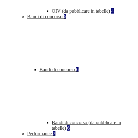
OIV (da pubblicare in tabelle)
4
Bandi di concorso
6
Bandi di concorso
6
Bandi di concorso (da pubblicare in
tabelle)
6
Performance
2