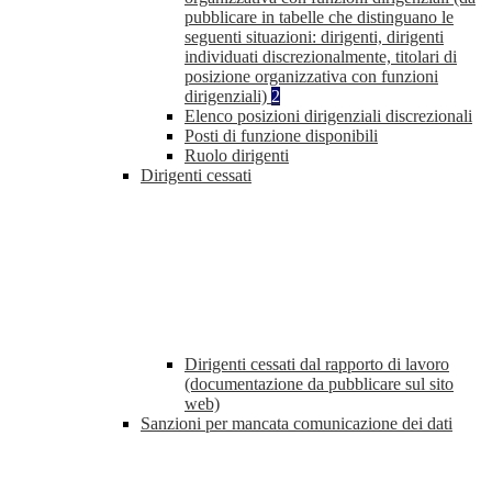
pubblicare in tabelle che distinguano le
seguenti situazioni: dirigenti, dirigenti
individuati discrezionalmente, titolari di
posizione organizzativa con funzioni
dirigenziali)
2
Elenco posizioni dirigenziali discrezionali
Posti di funzione disponibili
Ruolo dirigenti
Dirigenti cessati
Dirigenti cessati dal rapporto di lavoro
(documentazione da pubblicare sul sito
web)
Sanzioni per mancata comunicazione dei dati