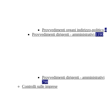
Provvedimenti organi indirizzo-politico
4
Provvedimenti dirigenti - amministrativi
1190
Provvedimenti dirigenti - amministrativi
798
Controlli sulle imprese