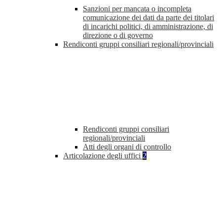
Sanzioni per mancata o incompleta
comunicazione dei dati da parte dei titolari
di incarichi politici, di amministrazione, di
direzione o di governo
Rendiconti gruppi consiliari regionali/provinciali
Rendiconti gruppi consiliari
regionali/provinciali
Atti degli organi di controllo
Articolazione degli uffici
2