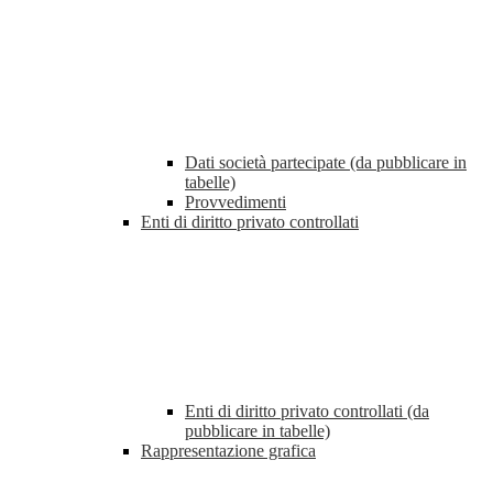
Dati società partecipate (da pubblicare in
tabelle)
Provvedimenti
Enti di diritto privato controllati
Enti di diritto privato controllati (da
pubblicare in tabelle)
Rappresentazione grafica