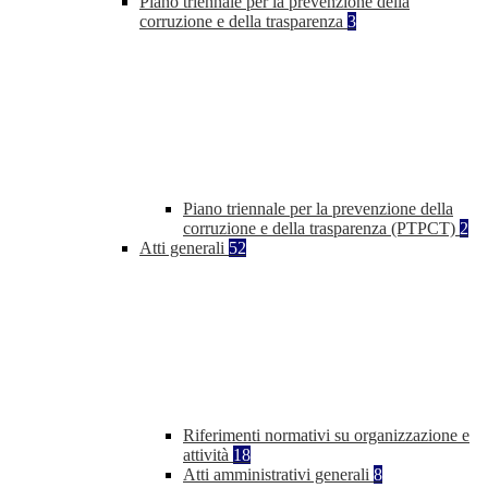
Piano triennale per la prevenzione della
corruzione e della trasparenza
3
Piano triennale per la prevenzione della
corruzione e della trasparenza (PTPCT)
2
Atti generali
52
Riferimenti normativi su organizzazione e
attività
18
Atti amministrativi generali
8