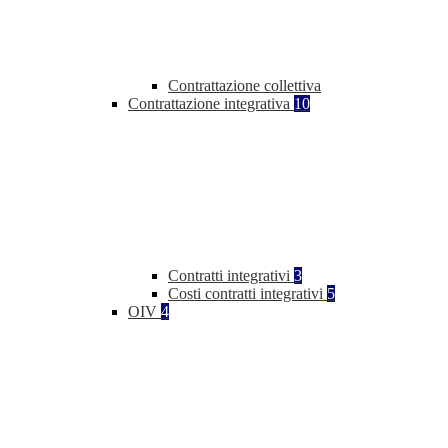
Contrattazione collettiva
Contrattazione integrativa
10
Contratti integrativi
3
Costi contratti integrativi
5
OIV
4