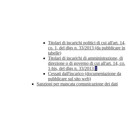
Titolari di incarichi politici di cui all'art. 14,
co. 1, del dlgs n. 33/2013 (da pubblicare in
tabelle)
Titolari di incarichi di amministrazione, di
direzione o di governo di cui all'art. 14, co.
1-bis, del dlgs n. 33/2013
1
Cessati dall'incarico (documentazione da
pubblicare sul sito web)
Sanzioni per mancata comunicazione dei dati