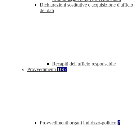
Dichiarazioni sostitutive e acquisizione d'ufficio
dei dati
Recapiti dell'ufficio responsabile
Provvedimenti
1197
Provvedimenti organi indirizzo-politico
7