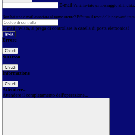
E-mail
Verrà inviato un messaggio all'indirizz
Non hai una e-mail associata al nome utente? Effettua il reset della password tram
E-mail inviata, si prega di controllare la casella di posta elettronica!
Errore
Chiudi
Successo
Chiudi
Informazione
Chiudi
Attendere...
Attendere il completamento dell'operazione...