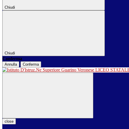
Chiudi
Chiudi
Conferma
Annulla
Conferma
LICEO STATA
close