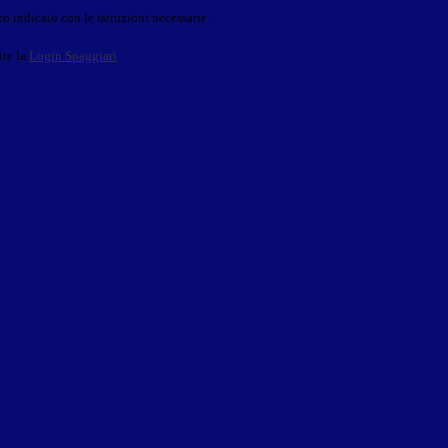
o indicato con le istruzioni necessarie.
ite la
Login Spaggiari