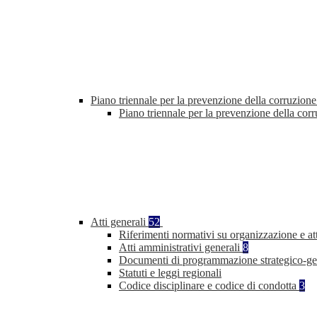
Piano triennale per la prevenzione della corruzione
Piano triennale per la prevenzione della co
Atti generali
52
Riferimenti normativi su organizzazione e at
Atti amministrativi generali
8
Documenti di programmazione strategico-ge
Statuti e leggi regionali
Codice disciplinare e codice di condotta
3